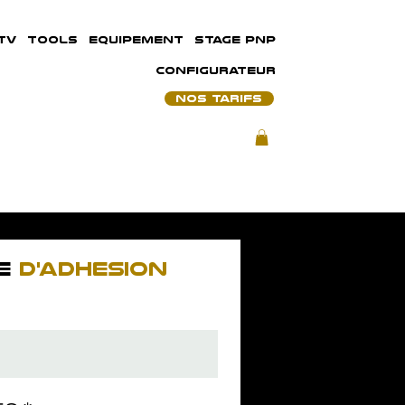
TV
TOOLS
EQUIPEMENT
STAGE PNP
CONFIGURATEUR
NOS TARIFS
E
D'ADHESION