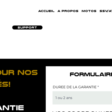
ACCUEIL
A PROPOS
MOTOS
SSV/A
SUPPORT
our nos
FORMULAIR
s!
DUREE DE LA GARANTIE
antie