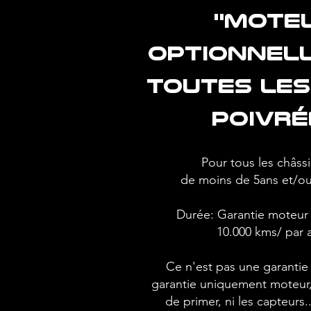
''moteu
optionnel
toutes le
poivré
Pour tous les châssi
de moins de 5ans et/ou
Durée: Garantie moteur 
10.000 kms/ par
Ce n'est pas une garanti
garantie uniquement moteur, 
de primer, ni les capteurs.