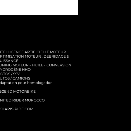
NTELLIGENCE ARTIFICIELLE MOTEUR
PTIMISATION MOTEUR , DÉBRIDAGE &
UISSANCE
UNING MOTEUR - HUILE - CONVERSION
YDROGÈNE HHO
OTOS / SSV
UTOS / CAMIONS
daptation pour homologation
EGEND MOTORBIKE
NITED RIDER MOROCCO
OLARIS-RIDE.COM