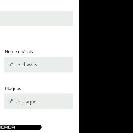
No de châssis
Plaques
HERER