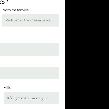
S *
Nom de famille
Ville