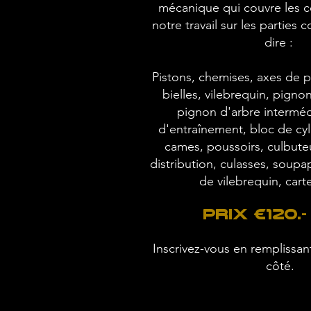
mécanique qui couvre les 
notre travail sur les parties 
dire :
Pistons, chemises, axes de 
bielles, vilebrequin, pigno
pignon d'arbre interméd
d'entraînement, bloc de cyli
cames, poussoirs, culbute
distribution, culasses, soupa
de vilebrequin, carter
Prix €120.-
Inscrivez-vous en remplissant
côté.