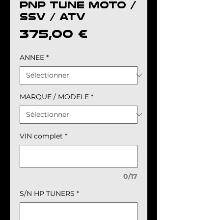
PNP TUNE MOTO /
SSV / ATV
Prix
375,00 €
ANNEE
*
MARQUE / MODELE
*
VIN complet
*
0/17
S/N HP TUNERS
*