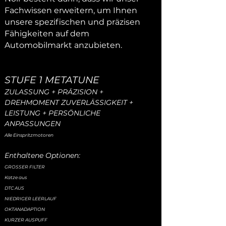
Fachwissen erweitern, um Ihnen
unsere spezifischen und präzisen
Fähigkeiten auf dem
Automobilmarkt anzubieten.
STUFE 1 METATUNE
ZULASSUNG + PRÄZISION +
DREHMOMENT ZUVERLÄSSIGKEIT +
LEISTUNG + PERSÖNLICHE
ANPASSUNGEN
Alle Einspritzmotoren
Enthaltene Optionen:
GROSSER FILTER
Katze aus
DTC AUS
NIEDRIGER LEERLAUF
OKTANADAPTION
KURZER AUSPUFF