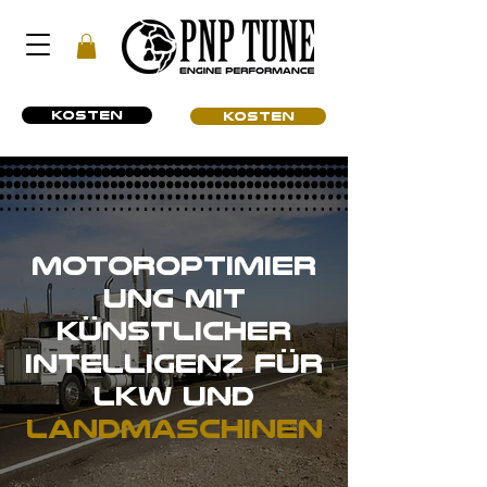
KOSTEN
KOSTEN
Motoroptimier
ung mit
Künstlicher
Intelligenz für
LKW und
Landmaschinen