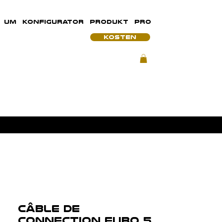
UM
KONFIGURATOR
PRODUKT
PRO
KOSTEN
Câble de
connection EURO 5