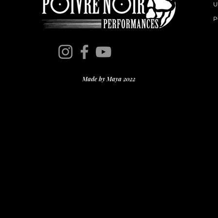
U
P
Made by Maya 2022